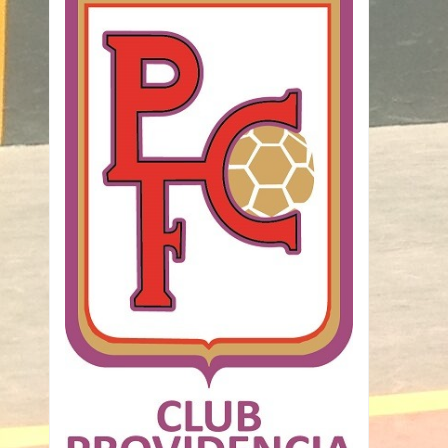
End:
septiembre 16 @ 01:00 am
ORGANIZER
VENUE
NAVIGATION