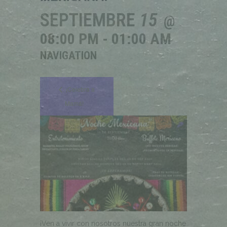
SEPTIEMBRE
15
@
08:00 PM - 01:00 AM
NAVIGATION
¡Celebra a
Mamá!
¡Ven a vivir con nosotros nuestra gran noche