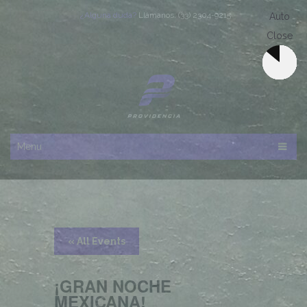
¿Alguna duda?
Llámanos: (33) 2304-9215
Menu
« All Events
¡GRAN NOCHE
MEXICANA!