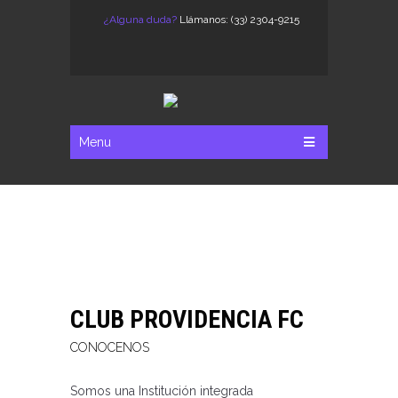
¿Alguna duda?
Llámanos: (33) 2304-9215
Menu
CLUB PROVIDENCIA FC
CONOCENOS
Somos una Institución integrada