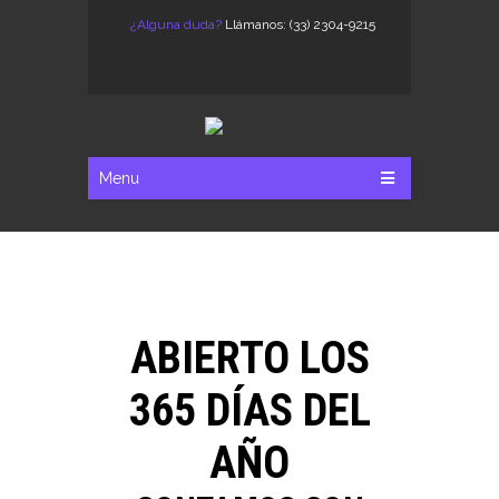
¿Alguna duda?
Llámanos: (33) 2304-9215
Menu
ABIERTO LOS
365 DÍAS DEL
AÑO