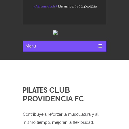
¿Alguna duda?
Llámanos: (33) 2304-9215
Menu
PILATES
CLUB
PROVIDENCIA FC
Contribuye a reforzar la musculatura y al
mismo tiempo, mejoran la flexibilidad.