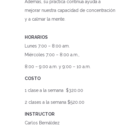
Además, su práctica continua ayuda a
mejorar nuestra capacidad de concentración
y a calmar la mente.
HORARIOS
Lunes 7:00 – 8:00 am.
Miércoles 7:00 – 8:00 a.m.,
8:00 – 9:00 a.m. y 9:00 – 10 a.m.
COSTO
1 clase a la semana $320.00
2 clases a la semana $520.00
INSTRUCTOR
Carlos Bernáldez