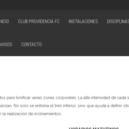
INICIO
CLUB PROVIDENCIA FC
INSTALACIONES
DISCIPLINA
AVISOS
CONTACTO
s para tonificar varias zonas corporales. La alta intensidad de cada 
anzan. No solo se entrena el tren inferior, sino que ayuda a definir
la realización de inclinamientos.