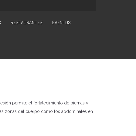
S
RESTAURANTES
EVENTOS
sesión permite el fortalecimiento de piernas y
 otras zonas del cuerpo como los abdominales en