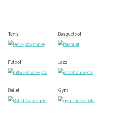
Tenis
Básquetbol
Futbol
Jazz
Ballet
Gym