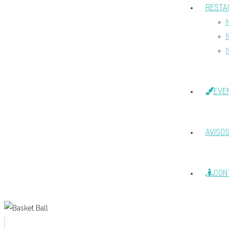
RESTA
EVE
AVISO
CON