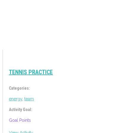
TENNIS PRACTICE
Categories:
energy
,
team
Activity Goal:
Goal Points
View Activity