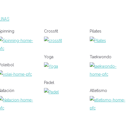
LINAS
Spinning
Crossfit
Pilates
Yoga
Taekwondo
Voleibol
Padel
Natación
Atletismo