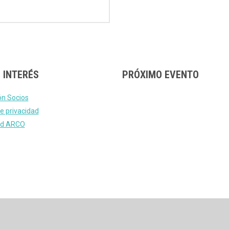
 INTERÉS
PRÓXIMO EVENTO
ón Socios
e privacidad
tud ARCO