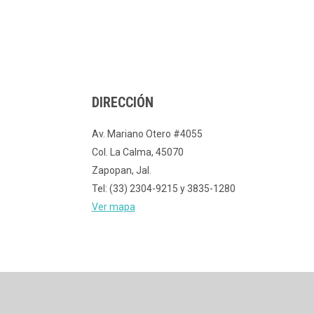
DIRECCIÓN
Av. Mariano Otero #4055
Col. La Calma, 45070
Zapopan, Jal.
Tel: (33) 2304-9215 y 3835-1280
Ver mapa