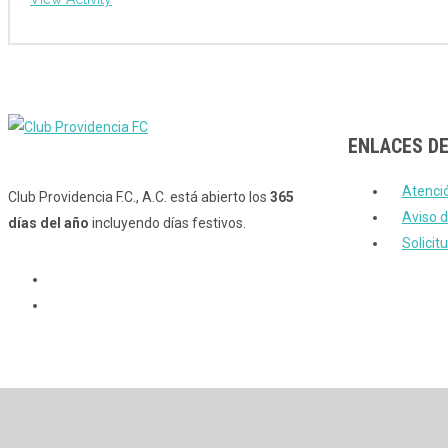
ENLACES DE
Atenci
Club Providencia F.C., A.C. está abierto los
365
Aviso d
días del año
incluyendo días festivos.
Solici